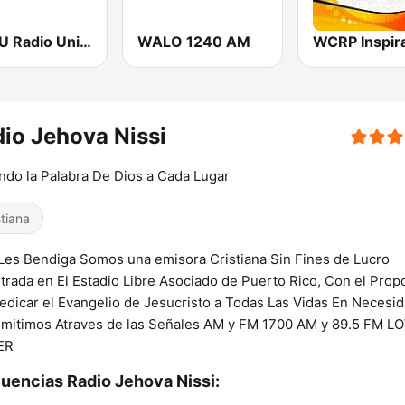
WRTU Radio Universidad FM
WALO 1240 AM
io Jehova Nissi
ndo la Palabra De Dios a Cada Lugar
stiana
Les Bendiga Somos una emisora Cristiana Sin Fines de Lucro
trada en El Estadio Libre Asociado de Puerto Rico, Con el Prop
edicar el Evangelio de Jesucristo a Todas Las Vidas En Necesi
mitimos Atraves de las Señales AM y FM 1700 AM y 89.5 FM L
ER
uencias Radio Jehova Nissi: