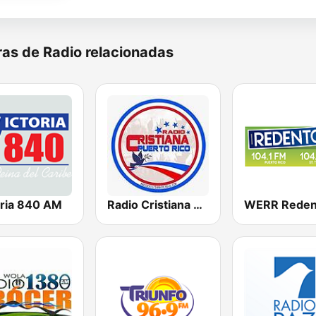
as de Radio relacionadas
oria 840 AM
Radio Cristiana Puerto Rico