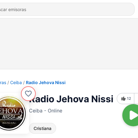
ras
Ceiba
Radio Jehova Nissi
Radio Jehova Nissi
12
Ceiba - Online
Cristiana