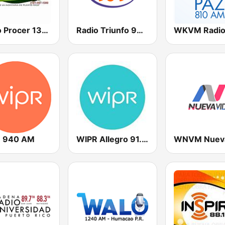
Radio Procer 1380 AM
Radio Triunfo 96.9 FM
 940 AM
WIPR Allegro 91.3 FM