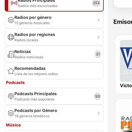
Radios Principales
252
Radios más escuchadas
Radios por género
Emisor
15 géneros musicales
Radios por regiones
Radios locales
Noticias
21
Radios noticiosas
Recomendadas
Lista de las mejores radios
Podcasts
Vict
Podcasts Principales
50
Podcasts más populares
Podcasts por Género
18 géneros temáticos
Música