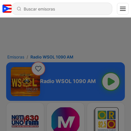
Emisoras
Radio WSOL 1090 AM
Radio WSOL 1090 AM