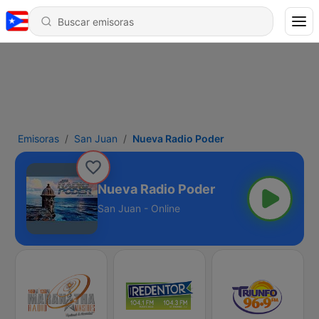
Emisoras
San Juan
Nueva Radio Poder
Nueva Radio Poder
San Juan - Online