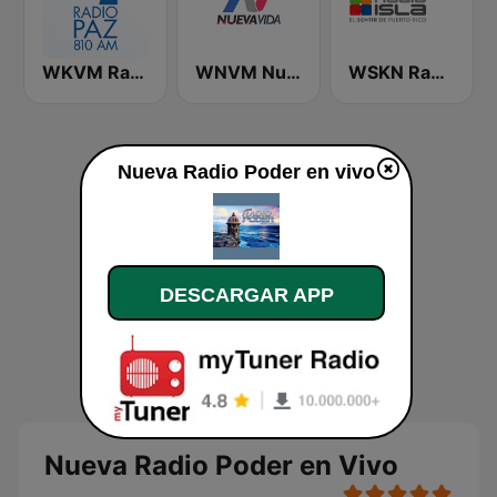
WKVM Radio Paz 810 AM
WNVM Nueva Vida 97.7 FM
WSKN Radio Isla 1320 AM
Nueva Radio Poder en vivo
DESCARGAR APP
Nueva Radio Poder en Vivo