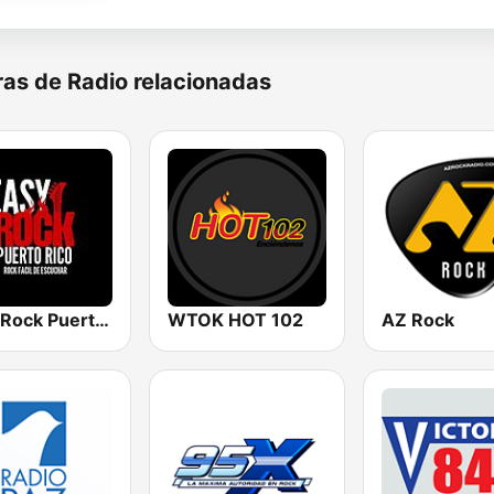
as de Radio relacionadas
Easy Rock Puerto Rico
WTOK HOT 102
AZ Rock