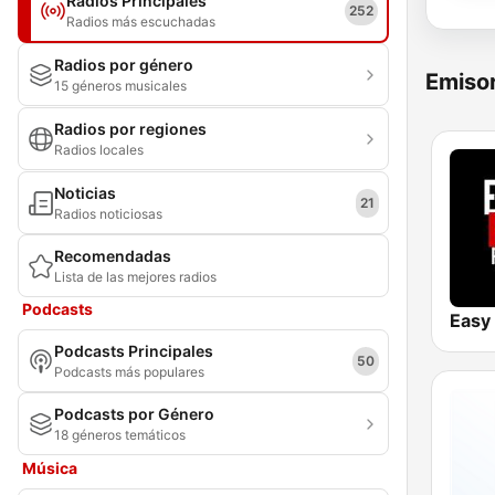
Radios Principales
252
Radios más escuchadas
Radios por género
Emisor
15 géneros musicales
Radios por regiones
Radios locales
Noticias
21
Radios noticiosas
Recomendadas
Lista de las mejores radios
Podcasts
Podcasts Principales
50
Podcasts más populares
Podcasts por Género
18 géneros temáticos
Música