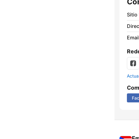
Co
Sitio
Direc
Email
Rede
Actua
Comp
Fa
Em