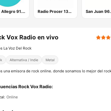
WIPR Allegro 91.3 FM
Radio Procer 1380 AM
San Juan 96
k Vox Radio en vivo
s La Voz Del Rock
ck
Alternativa / Indie
Metal
 una emisora de rock online. donde sonamos lo mejor del roc
uencias Rock Vox Radio:
al:
Online