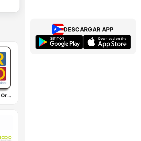
DESCARGAR APP
WORO Radio Oro 92.5 FM