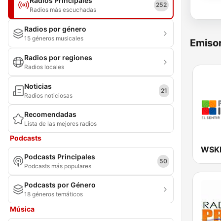
Radios Principales
252
Radios más escuchadas
Radios por género
15 géneros musicales
Emisor
Radios por regiones
Radios locales
Noticias
21
Radios noticiosas
Recomendadas
Lista de las mejores radios
Podcasts
Podcasts Principales
50
Podcasts más populares
Podcasts por Género
18 géneros temáticos
Música