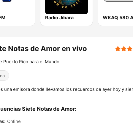
FM
Radio Jibara
WKAQ 580 
te Notas de Amor en vivo
 Puerto Rico para el Mundo
ino
 una emisora donde llevamos los recuerdos de ayer hoy y si
uencias Siete Notas de Amor:
as:
Online