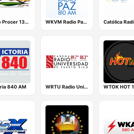
Radio Procer 1380 AM
WKVM Radio Paz 810 AM
Católica Rad
oria 840 AM
WRTU Radio Universidad FM
WTOK HOT 