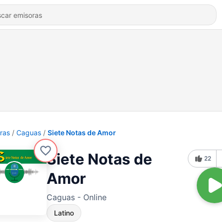
ras
Caguas
Siete Notas de Amor
Siete Notas de
22
Amor
Caguas - Online
Latino