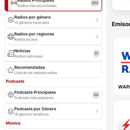
Radios Principales
252
Radios más escuchadas
Radios por género
15 géneros musicales
Emisor
Radios por regiones
Radios locales
Noticias
21
Radios noticiosas
Recomendadas
Lista de las mejores radios
Podcasts
WAPA
Podcasts Principales
50
Podcasts más populares
Podcasts por Género
18 géneros temáticos
Música