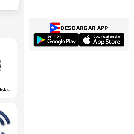
DESCARGAR APP
WSKN Radio Isla 1320 AM