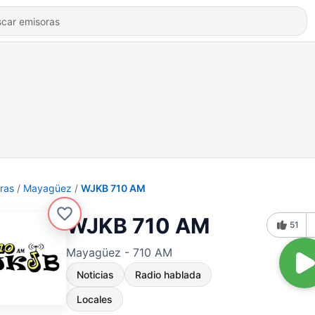
ras
Mayagüez
WJKB 710 AM
WJKB 710 AM
51
Mayagüez - 710 AM
Noticias
Radio hablada
Locales