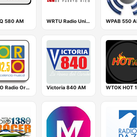
Q 580 AM
WRTU Radio Universidad FM
WPAB 550 
WORO Radio Oro 92.5 FM
Victoria 840 AM
WTOK HOT 