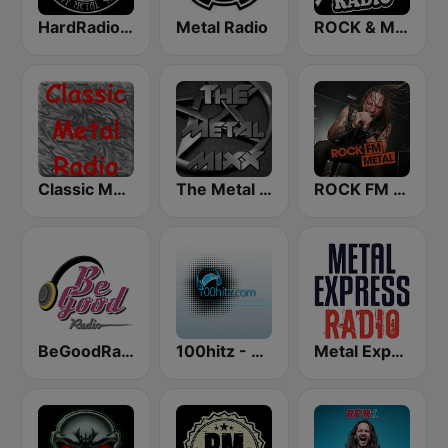
HardRadio.com
Metal Radio
ROCK & METAL
Classic Metal Radio
The Metal MIXX
ROCK FM METAL
BeGoodRadio - 80s Metal
100hitz - Metal
Metal Express