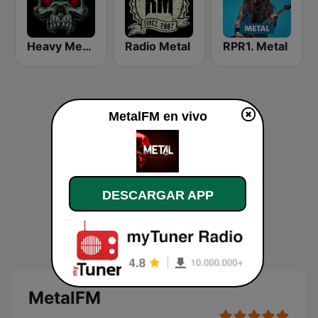
Heavy Metal Radio
Radio Metal
RPR1. Metal
MetalFM en vivo
DESCARGAR APP
MetalFM