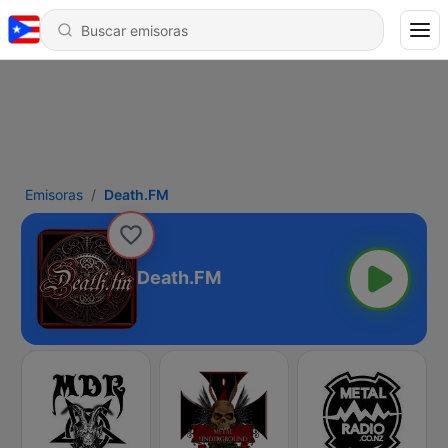
Emisoras
Death.FM
Death.FM