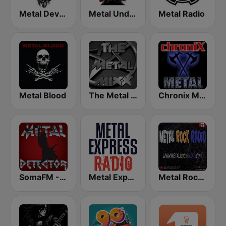
Metal Devastation Radio
Metal Underground
Metal Radio
Metal Blood
The Metal MIXX
Chronix Metal
SomaFM - Metal Detector
Metal Express
Metal Rock Radio