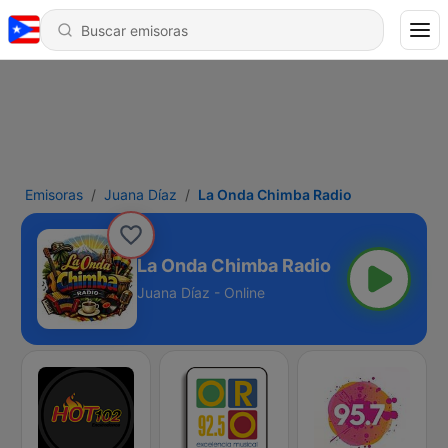
Emisoras
Juana Díaz
La Onda Chimba Radio
La Onda Chimba Radio
Juana Díaz - Online