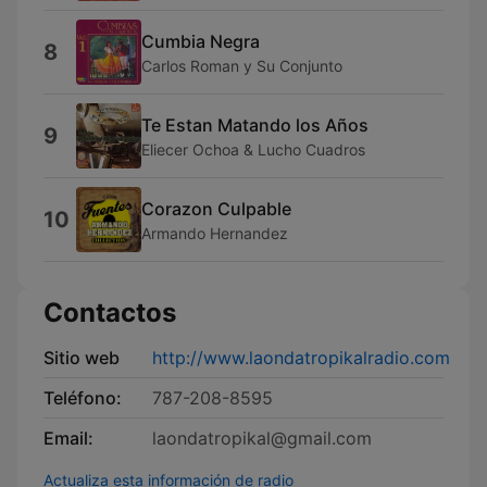
Cumbia Negra
8
Carlos Roman y Su Conjunto
Te Estan Matando los Años
9
Eliecer Ochoa & Lucho Cuadros
Corazon Culpable
10
Armando Hernandez
Contactos
Sitio web
http://www.laondatropikalradio.com
Teléfono:
787-208-8595
Email:
laondatropikal@gmail.com
Actualiza esta información de radio