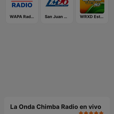
WAPA Radio
San Juan 96.1 FM
WRXD Estereotempo 96.5 FM
La Onda Chimba Radio en vivo