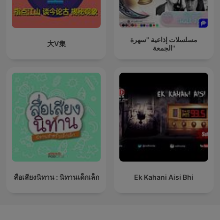
مسلسلات إذاعية "سهرة
大V集
الجمعة"
สื่อเสียงนิทาน : นิทานเด็กเล็ก
Ek Kahani Aisi Bhi