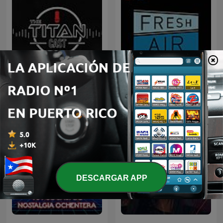
The Titan Cast
Fresh Air
DESCARGAR APP