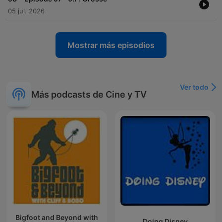
05 jul. 2026
Mostrar más episodios
Ver todo
Más podcasts de Cine y TV
Bigfoot and Beyond with
Doing Disney