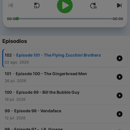
00:00
00:00
Episodios
-
102
Episode 101 - The Flying Zucchini Brothers
02 ago. 2026
-
101
Episode 100 - The Gingerbread Men
26 jul. 2026
-
100
Episode 99 - Bill the Bubble Guy
19 jul. 2026
-
99
Episode 98 - Vendaface
12 jul. 2026
-
98
Episode 97 - J.P. Grosse