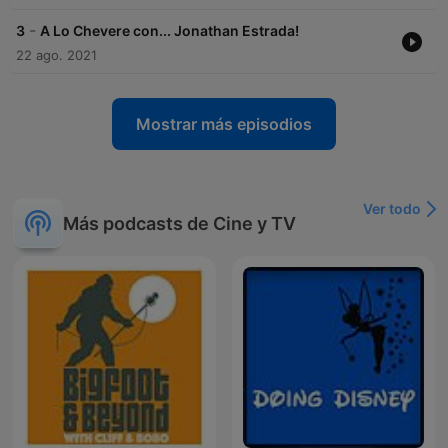
-
3
A Lo Chevere con... Jonathan Estrada!
22 ago. 2021
Mostrar más episodios
Ver todo
Más podcasts de Cine y TV