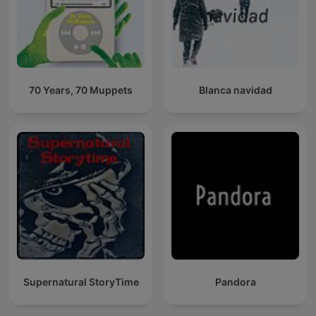
70 Years, 70 Muppets
Blanca navidad
Supernatural StoryTime
Pandora