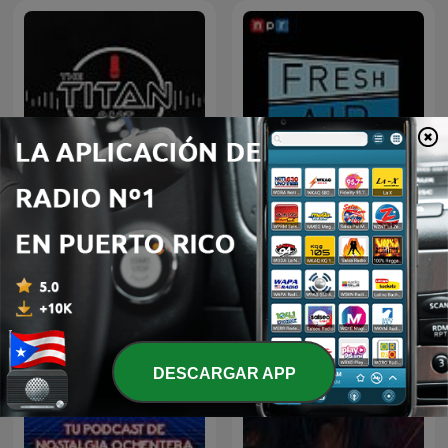
The Titan Cast
Fresh Air
DESCARGAR APP