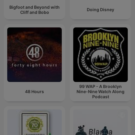
Bigfoot and Beyond with
Doing Disney
Cliff and Bobo
99 WAP - A Brooklyn
48 Hours
Nine-Nine Watch Along
Podcast