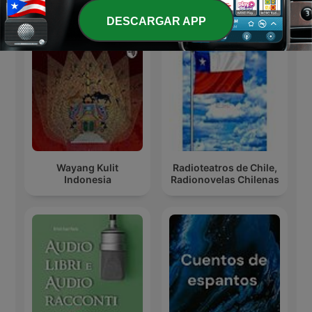
Más podcasts internacionales de Arte
DESCARGAR APP
Wayang Kulit
Radioteatros de Chile,
Indonesia
Radionovelas Chilenas