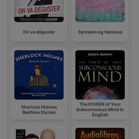
On va déguster
Synnøve og Vanessa
The POWER of Your
Sherlock Holmes
Subconscious Mind in
Bedtime Stories
English