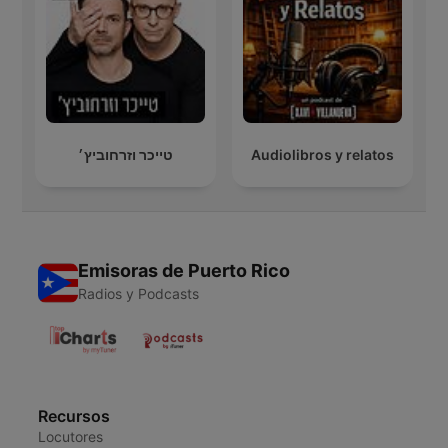
טייכר וזרחוביץ׳
Audiolibros y relatos
Emisoras de Puerto Rico
Radios y Podcasts
Recursos
Locutores