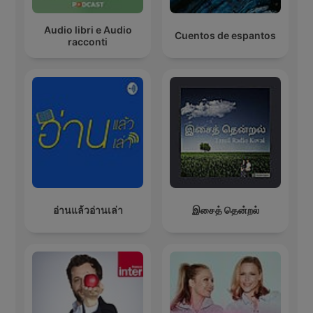
Audio libri e Audio
Cuentos de espantos
racconti
อ่านแล้วอ่านเล่า
இசைத் தென்றல்