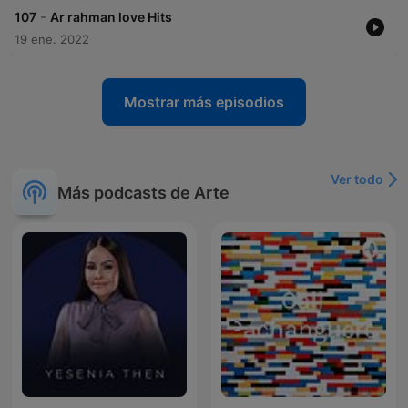
-
107
Ar rahman love Hits
19 ene. 2022
Mostrar más episodios
Ver todo
Más podcasts de Arte