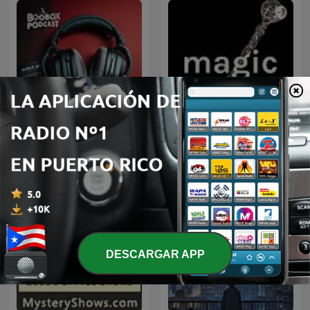
Boox Box Podcast
magic
DESCARGAR APP