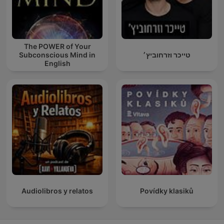
The POWER of Your
Subconscious Mind in
טייכר וזרחוביץ׳
English
Audiolibros y relatos
Povídky klasiků