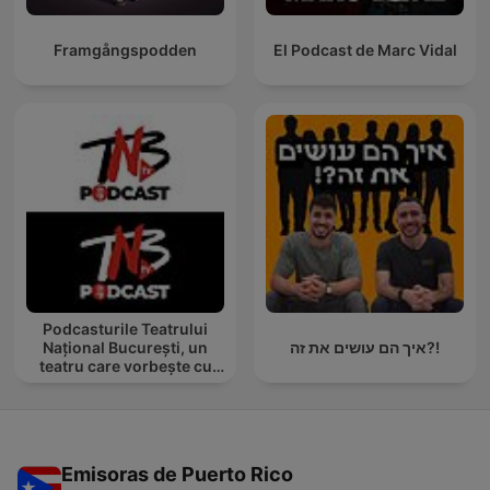
Framgångspodden
El Podcast de Marc Vidal
Podcasturile Teatrului
Național București, un
איך הם עושים את זה?!
teatru care vorbește cu
tine
Emisoras de Puerto Rico