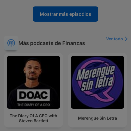
Mostrar más episodios
Ver todo
Más podcasts de Finanzas
The Diary Of A CEO with
Merengue Sin Letra
Steven Bartlett