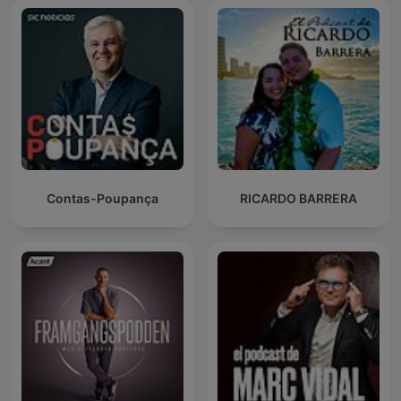
Contas-Poupança
RICARDO BARRERA