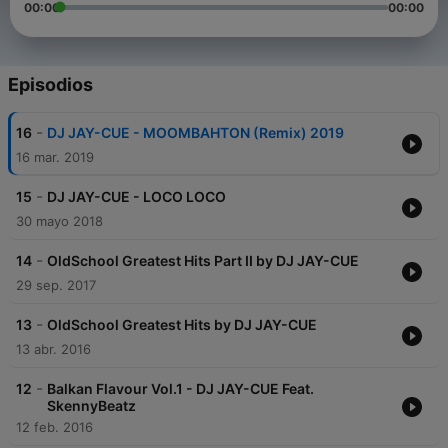
00:00
00:00
Episodios
-
16
DJ JAY-CUE - MOOMBAHTON (Remix) 2019
16 mar. 2019
-
15
DJ JAY-CUE - LOCO LOCO
30 mayo 2018
-
14
OldSchool Greatest Hits Part II by DJ JAY-CUE
29 sep. 2017
-
13
OldSchool Greatest Hits by DJ JAY-CUE
13 abr. 2016
-
12
Balkan Flavour Vol.1 - DJ JAY-CUE Feat.
SkennyBeatz
12 feb. 2016