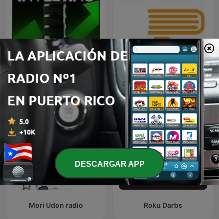
Motley Fool Hidden Gems
Libros para
Investing
Emprendedores
DESCARGAR APP
Mori Udon radio
Roku Darbs