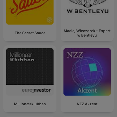
Maciej Wieczorek - Expert
The Secret Sauce
w Bentleyu
Millionærklubben
NZZ Akzent