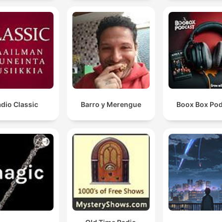
dio Classic
Barro y Merengue
Boox Box Po