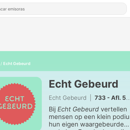
Echt Gebeurd
Echt Gebeurd
Echt Gebeurd
|
733 - Afl. 575 Puberdagboek: Christine Margés
Bij
Echt Gebeurd
vertellen
mensen op een klein podi
hun eigen waargebeurde