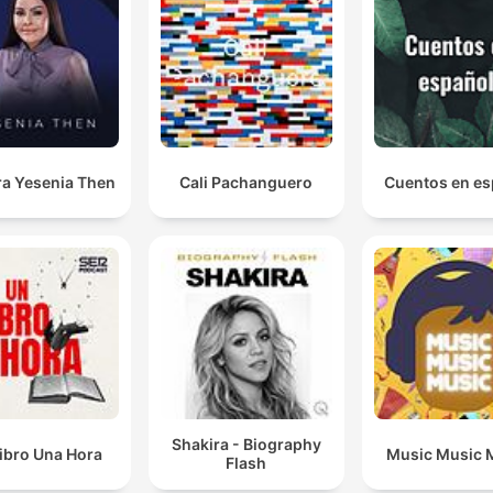
ra Yesenia Then
Cali Pachanguero
Cuentos en es
Shakira - Biography
ibro Una Hora
Music Music 
Flash