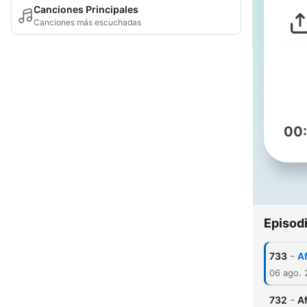
Canciones Principales
Canciones más escuchadas
00
Episod
-
733
A
06 ago.
-
732
Af