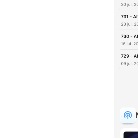
30 jul. 
-
731
Af
23 jul. 
-
730
Af
16 jul. 2
-
729
Af
09 jul. 