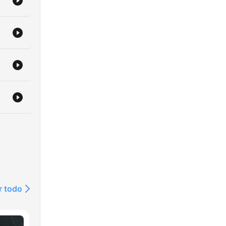
r todo