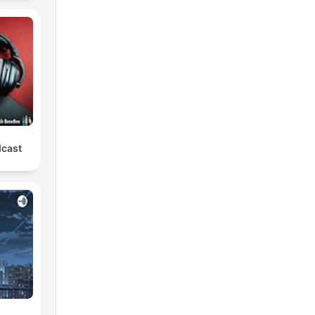
dcast