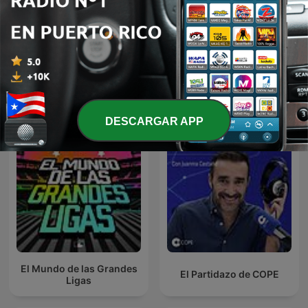
Mostrar más episodios
Ver todo
Más podcasts de Deportes
DESCARGAR APP
El Mundo de las Grandes
El Partidazo de COPE
Ligas