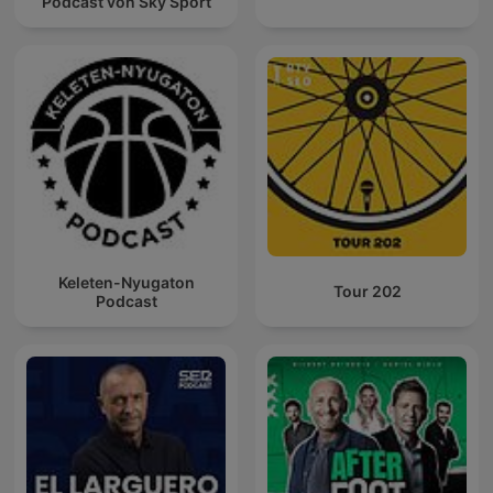
Podcast von Sky Sport
Keleten-Nyugaton
Tour 202
Podcast