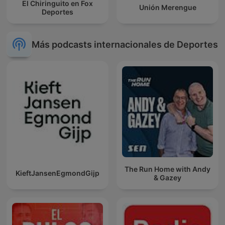
El Chiringuito en Fox
Unión Merengue
Deportes
Más podcasts internacionales de Deportes
The Run Home with Andy
KieftJansenEgmondGijp
& Gazey