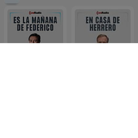
Es la Mañana de Federico
En casa de Herrero