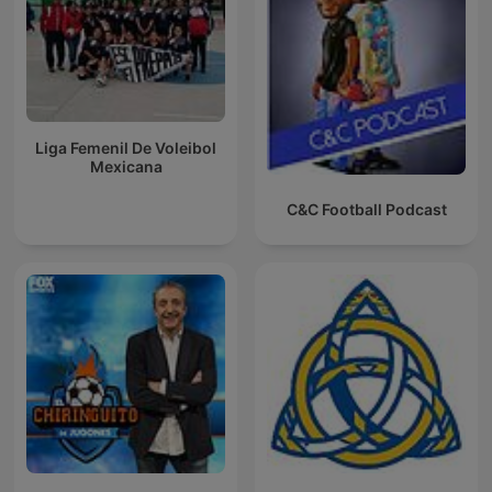
Liga Femenil De Voleibol
Mexicana
C&C Football Podcast