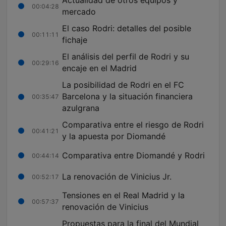
Actualidad de otros equipos y
00:04:28
mercado
El caso Rodri: detalles del posible
00:11:11
fichaje
El análisis del perfil de Rodri y su
00:29:16
encaje en el Madrid
La posibilidad de Rodri en el FC
Barcelona y la situación financiera
00:35:47
azulgrana
Comparativa entre el riesgo de Rodri
00:41:21
y la apuesta por Diomandé
Comparativa entre Diomandé y Rodri
00:44:14
La renovación de Vinicius Jr.
00:52:17
Tensiones en el Real Madrid y la
00:57:37
renovación de Vinicius
Propuestas para la final del Mundial