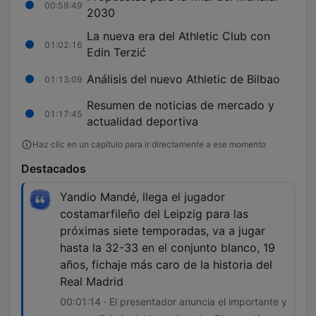
00:59:49
2030
La nueva era del Athletic Club con
01:02:16
Edin Terzić
Análisis del nuevo Athletic de Bilbao
01:13:09
Resumen de noticias de mercado y
01:17:45
actualidad deportiva
Haz clic en un capítulo para ir directamente a ese momento
Destacados
Yandio Mandé, llega el jugador
costamarfileño del Leipzig para las
próximas siete temporadas, va a jugar
hasta la 32-33 en el conjunto blanco, 19
años, fichaje más caro de la historia del
Real Madrid
00:01:14 · El presentador anuncia el importante y