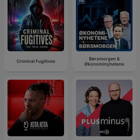
Børsmorgen &
Criminal Fugitives
Økonominyhetene