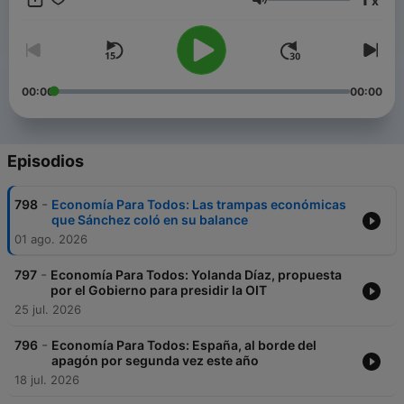
x
Volumen
00:00
00:00
Episodios
-
798
Economía Para Todos: Las trampas económicas
que Sánchez coló en su balance
01 ago. 2026
-
797
Economía Para Todos: Yolanda Díaz, propuesta
por el Gobierno para presidir la OIT
25 jul. 2026
-
796
Economía Para Todos: España, al borde del
apagón por segunda vez este año
18 jul. 2026