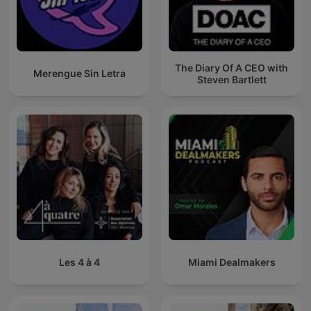
The Diary Of A CEO with
Merengue Sin Letra
Steven Bartlett
Les 4 à 4
Miami Dealmakers