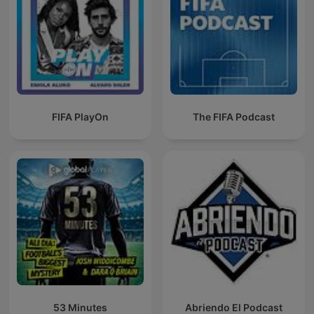
FIFA PlayOn
The FIFA Podcast
53 Minutes
Abriendo El Podcast