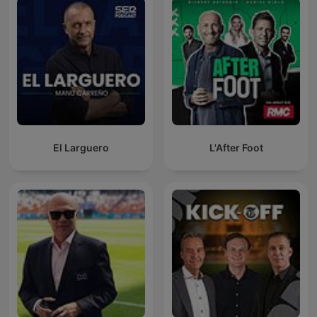
El Larguero
L'After Foot