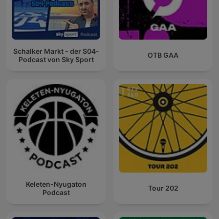
Schalker Markt - der S04-
OTB GAA
Podcast von Sky Sport
Keleten-Nyugaton
Tour 202
Podcast