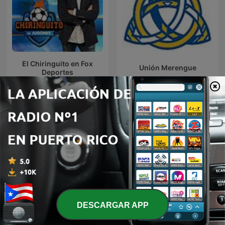
El Chiringuito en Fox
Unión Merengue
Deportes
Más podcasts internacionales de Deportes
DESCARGAR APP