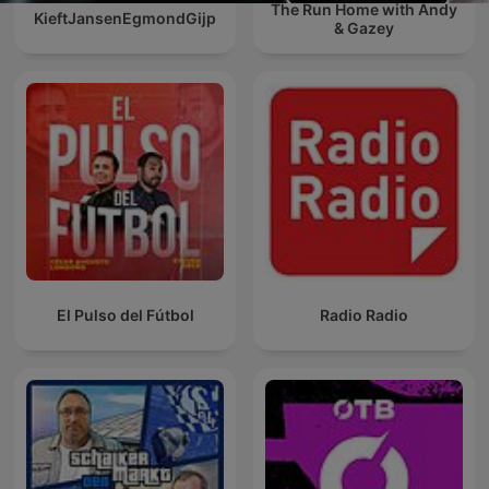
The Run Home with Andy
KieftJansenEgmondGijp
& Gazey
El Pulso del Fútbol
Radio Radio