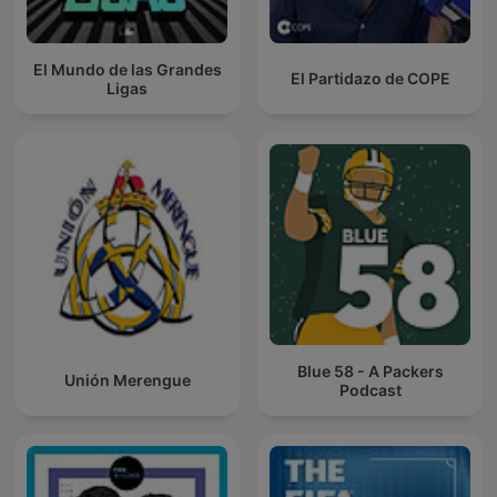
El Mundo de las Grandes
El Partidazo de COPE
Ligas
Blue 58 - A Packers
Unión Merengue
Podcast