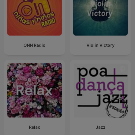
ONN Radio
Violin Victory
Relax
Jazz