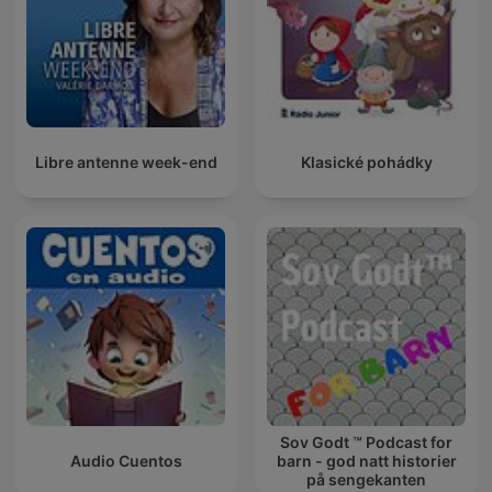
Libre antenne week-end
Klasické pohádky
Sov Godt ™ Podcast for
Audio Cuentos
barn - god natt historier
på sengekanten