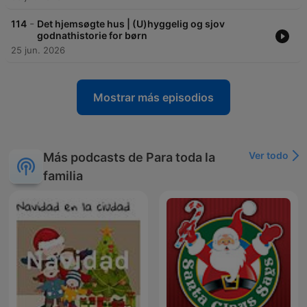
-
114
Det hjemsøgte hus | (U)hyggelig og sjov
godnathistorie for børn
25 jun. 2026
Mostrar más episodios
Ver todo
Más podcasts de Para toda la
familia