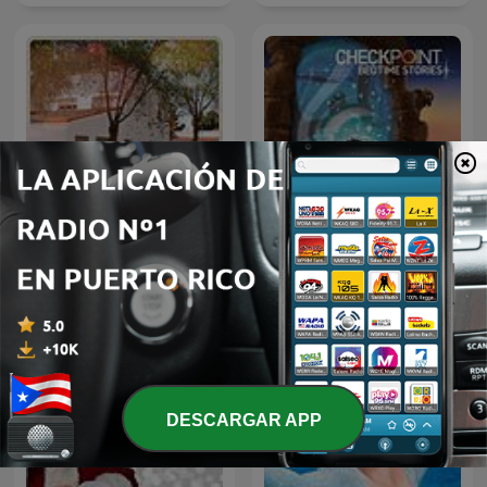
Emisora del CRA Alciares
Kids Bedtime Stories
DESCARGAR APP