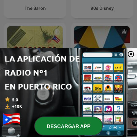
The Baron
90s Disney
Guía de Turismo en Puerto
Cuba
Rico
DESCARGAR APP