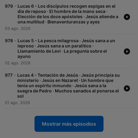
-
979
Lucas 6 - Los discípulos recogen espigas en el
día de reposo · El hombre de la mano seca ·
Elección de los doce apóstoles · Jesús atiende a
una multitud · Bienaventuranzas y ayes
03 ago. 2026
-
978
Lucas 5 - La pesca milagrosa · Jesús sana a un
leproso · Jesús sana a un paralítico ·
Llamamiento de Leví · La pregunta sobre el
ayuno
02 ago. 2026
-
977
Lucas 4 - Tentación de Jesús · Jesús principia su
ministerio · Jesús en Nazaret · Un hombre que
tenía un espíritu inmundo · Jesús sana a la
suegra de Pedro · Muchos sanados al ponerse el
sol
01 ago. 2026
Mostrar más episodios