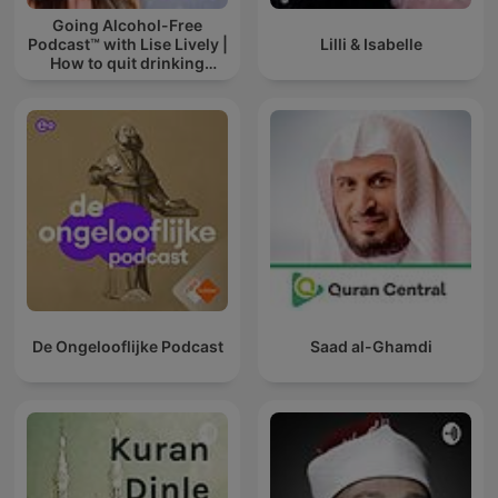
Going Alcohol-Free
Podcast™ with Lise Lively |
Lilli & Isabelle
How to quit drinking
alcohol
De Ongelooflijke Podcast
Saad al-Ghamdi