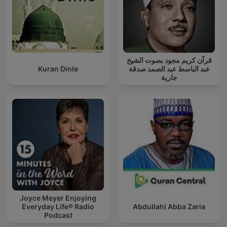
قرآن كريم مجود بصوت الشيخ
Kuran Dinle
عبد الباسط عبد الصمد صدقة
جارية
Joyce Meyer Enjoying
Everyday Life® Radio
Abdullahi Abba Zaria
Podcast