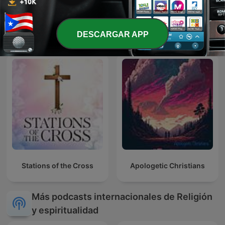
Evangelio meditado y
Tro på Gud
explicado
DESCARGAR APP
Stations of the Cross
Apologetic Christians
Más podcasts internacionales de Religión
y espiritualidad