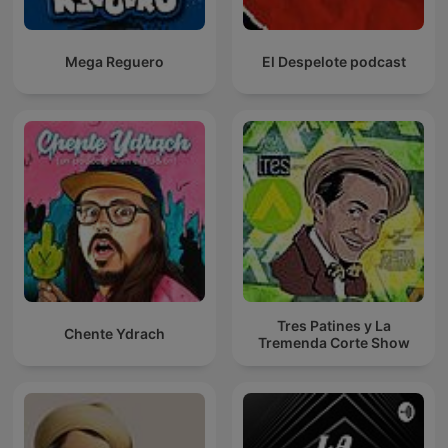
Mega Reguero
El Despelote podcast
Tres Patines y La
Chente Ydrach
Tremenda Corte Show