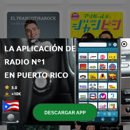
アンガールズのジャンピン[-
El Francotirarock
オールナイトニッポン
PODCAST-]
DESCARGAR APP