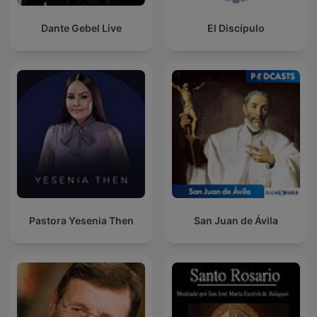
Dante Gebel Live
El Discípulo
Pastora Yesenia Then
San Juan de Ávila