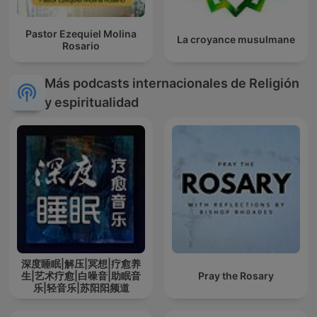
Pastor Ezequiel Molina
La croyance musulmane
Rosario
Más podcasts internacionales de Religión
y espiritualidad
深度睡眠|解压|冥想|疗愈养
生|艺术疗愈|白噪音|助眠音
Pray the Rosary
乐|轻音乐|苏阳阳频道