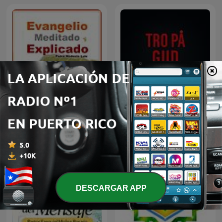
Evangelio meditado y
Tro på Gud
explicado
DESCARGAR APP