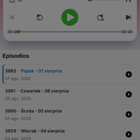
x
Biblii, pomagające odkrywać w życiu Bożą obecność i
Volumen
pogłębić relacje z Bogiem.
00:00
00:00
Episodios
-
3962
Piątek - 07 sierpnia
07 ago. 2026
-
3961
Czwartek - 06 sierpnia
06 ago. 2026
-
3960
Środa - 05 sierpnia
05 ago. 2026
-
3959
Wtorek - 04 sierpnia
04 ago. 2026