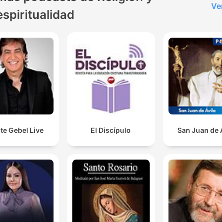
Ve
espiritualidad
te Gebel Live
El Discípulo
San Juan de 