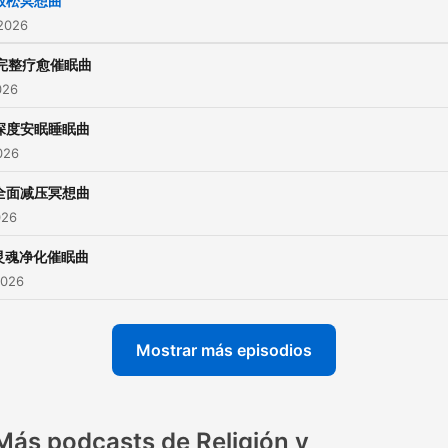
放松冥想曲
 2026
完整疗愈催眠曲
026
深度安眠睡眠曲
2026
全面减压冥想曲
026
灵魂净化催眠曲
2026
Mostrar más episodios
Más podcasts de Religión y