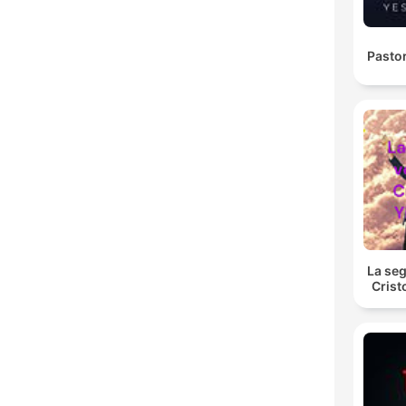
Pasto
La se
Crist