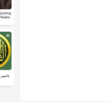
joying
 Radio
 القرآن