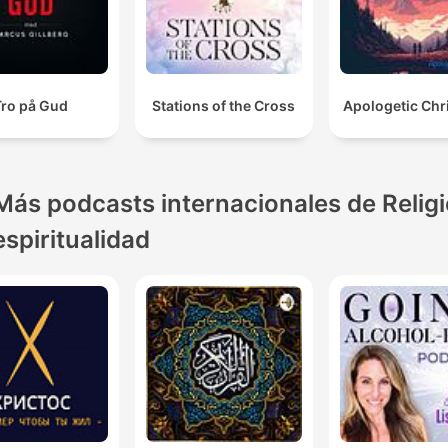
Tro på Gud
Stations of the Cross
Apologetic Chr
Más podcasts internacionales de Religi
espiritualidad