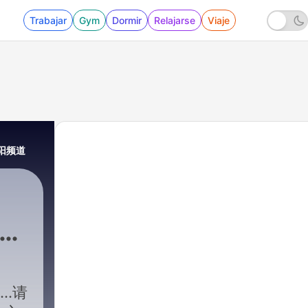
Trabajar
Gym
Dormir
Relajarse
Viaje
阳阳频道
术疗
阳频
..请