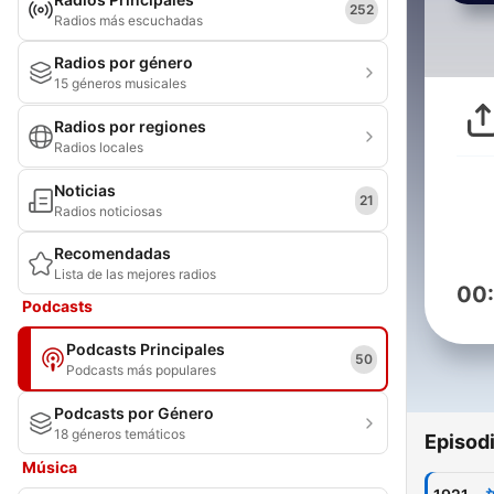
252
Radios más escuchadas
Radios por género
15 géneros musicales
Radios por regiones
Radios locales
Noticias
21
Radios noticiosas
Recomendadas
Lista de las mejores radios
00
Podcasts
Podcasts Principales
50
Podcasts más populares
Podcasts por Género
18 géneros temáticos
Episod
Música