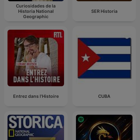
Curiosidades de la
Historia National
SER Historia
Geographic
Entrez dans l'Histoire
CUBA