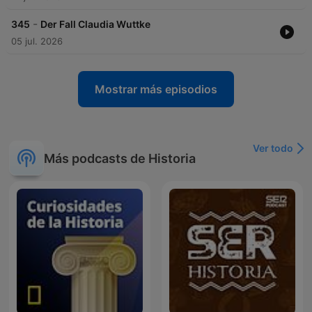
-
345
Der Fall Claudia Wuttke
05 jul. 2026
Mostrar más episodios
Ver todo
Más podcasts de Historia