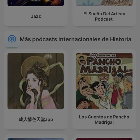
El Sueño Del Artista
Jazz
Podcast.
Más podcasts internacionales de Historia
Los Cuentos de Pancho
成人情色天堂app
Madrigal