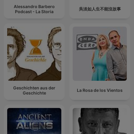
Alessandro Barbero
吳淡如人生不能沒故事
Podcast - La Storia
Geschichten aus der
La Rosa de los Vientos
Geschichte