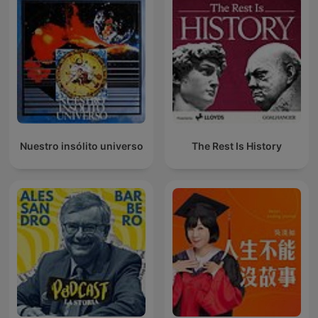
Nuestro insólito universo
The Rest Is History