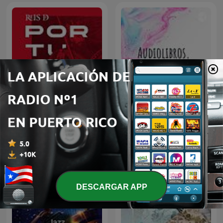
Reis de Portugal
Audiolibros.
DESCARGAR APP