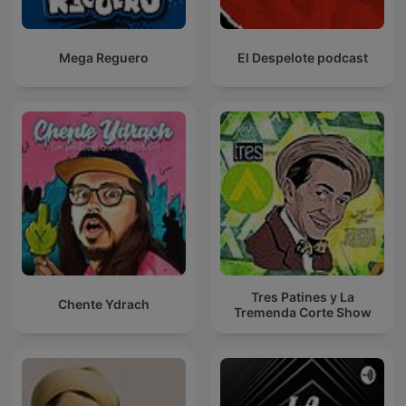
Mega Reguero
El Despelote podcast
Tres Patines y La
Chente Ydrach
Tremenda Corte Show