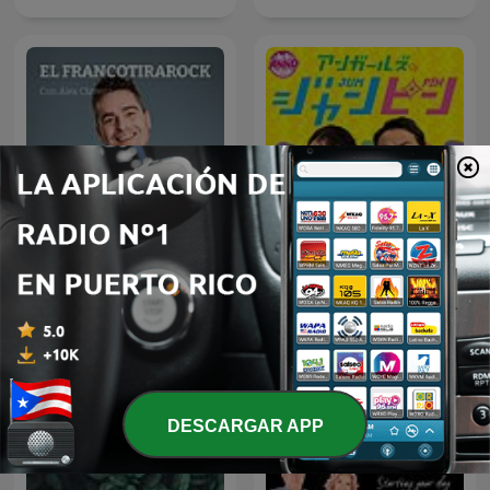
アンガールズのジャンピン[-
El Francotirarock
オールナイトニッポン
PODCAST-]
DESCARGAR APP