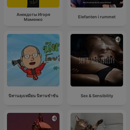
Анекдоты Игоря
Elefanten i rummet
Маменко
นิทานลุงเหมียน นิทานขำขัน
Sex & Sensibility