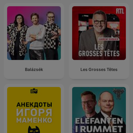
Balázsék
Les Grosses Têtes