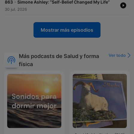
-
863
Simone Ashley: “Self-Belief Changed My Life”
30 jul. 2026
Mostrar más episodios
Ver todo
Más podcasts de Salud y forma
física