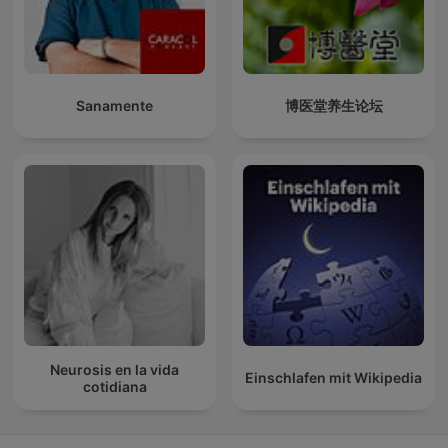
Sanamente
博医堂养生论坛
Neurosis en la vida
Einschlafen mit Wikipedia
cotidiana