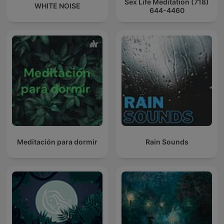
Sex Life Meditation (718)
WHITE NOISE
644-4460
Meditación para dormir
Rain Sounds