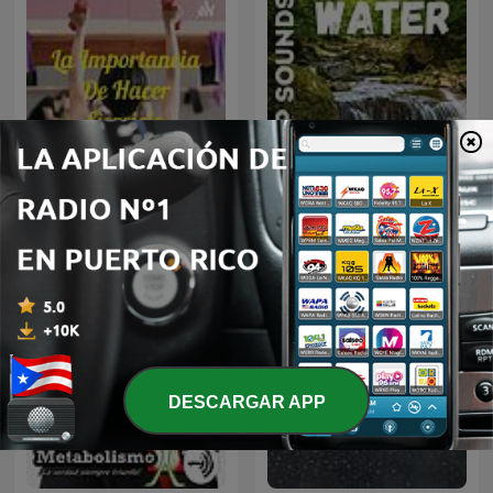
La Importancia De Hacer
Sleep Sounds - Water
Ejercicio
DESCARGAR APP