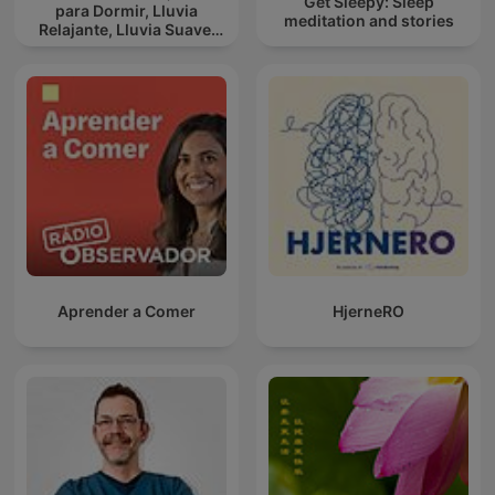
Get Sleepy: Sleep
para Dormir, Lluvia
meditation and stories
Relajante, Lluvia Suave,
Lluvia Para Calmar
Aprender a Comer
HjerneRO