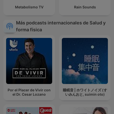
Metabolismo TV
Rain Sounds
Más podcasts internacionales de Salud y
forma física
Por el Placer de Vivir con
睡眠音 | ホワイトノイズ (す
el Dr. Cesar Lozano
いみんおと, suimin oto)