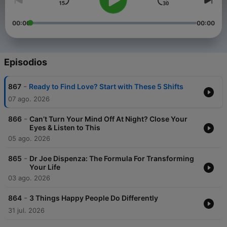
00:00
00:00
Episodios
-
867
Ready to Find Love? Start with These 5 Shifts
07 ago. 2026
-
866
Can’t Turn Your Mind Off At Night? Close Your
Eyes & Listen to This
05 ago. 2026
-
865
Dr Joe Dispenza: The Formula For Transforming
Your Life
03 ago. 2026
-
864
3 Things Happy People Do Differently
31 jul. 2026