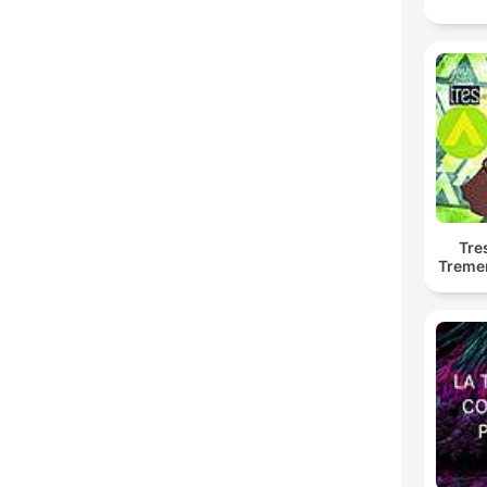
Tre
Treme