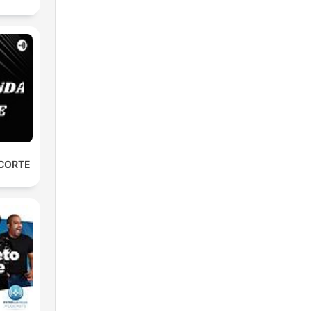
 CORTE