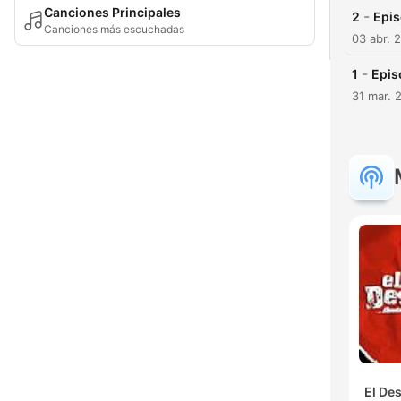
Canciones Principales
-
2
Epis
Canciones más escuchadas
03 abr. 
-
1
Epis
31 mar. 
El De