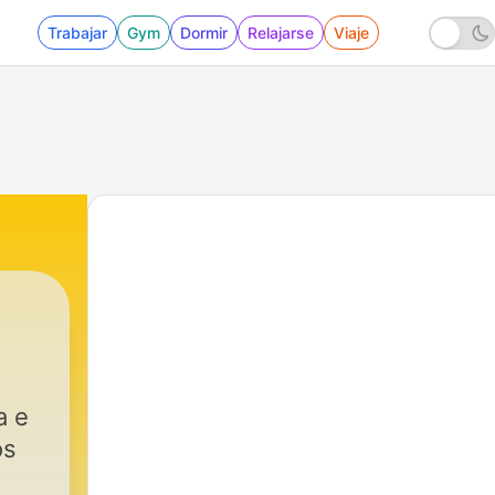
Trabajar
Gym
Dormir
Relajarse
Viaje
a e
os