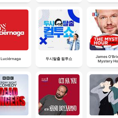
James O'Bri
 Luciérnaga
두시탈출 컬투쇼
Mystery H