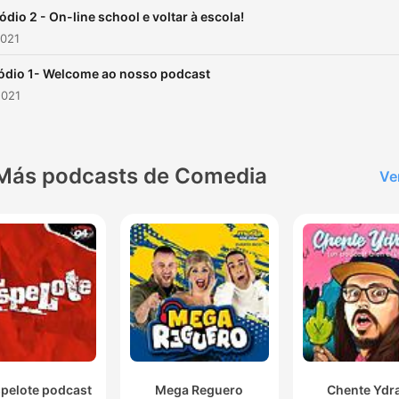
ódio 2 - On-line school e voltar à escola!
2021
ódio 1- Welcome ao nosso podcast
2021
Más podcasts de Comedia
Ve
spelote podcast
Mega Reguero
Chente Ydr