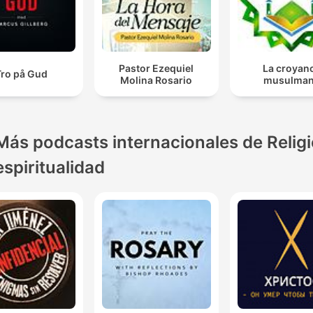
Pastor Ezequiel
La croyan
Tro på Gud
Molina Rosario
musulma
Más podcasts internacionales de Religi
espiritualidad