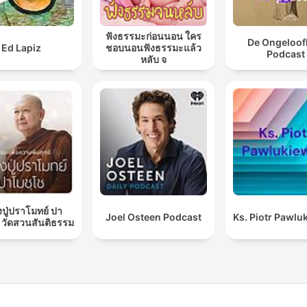
ฟังธรรมะก่อนนอน ใคร
De Ongeloofl
Ed Lapiz
ชอบนอนฟังธรรมะแล้ว
Podcast
หลับ จ
ปู่ปราโมทย์ ปา
Joel Osteen Podcast
Ks. Piotr Pawlu
 วัดสวนสันติธรรม