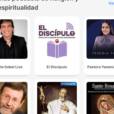
Ve
espiritualidad
te Gebel Live
El Discípulo
Pastora Yeseni