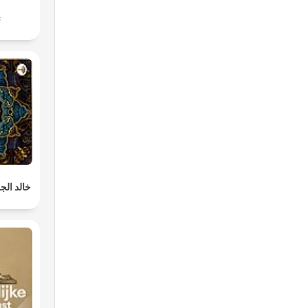
с
خالد الجل