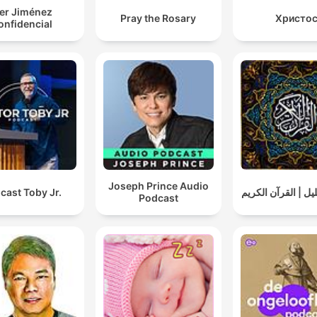
ker Jiménez
Pray the Rosary
Христо
onfidencial
Joseph Prince Audio
cast Toby Jr.
يل | القرآن الكريم
Podcast