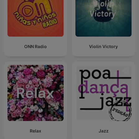
ONN Radio
Violin Victory
Relax
Jazz