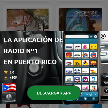
Emisora del CRA Alciares
Kids Bedtime Stories
DESCARGAR APP