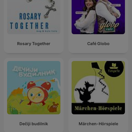
Rosary Together
Café Globo
Dečiji budilnik
Märchen-Hörspiele