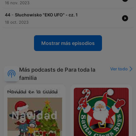
16 nov. 2023
-
44
Słuchowisko "EKO UFO" - cz. 1
18 oct. 2023
Mostrar más episodios
Ver todo
Más podcasts de Para toda la
familia