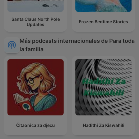
Santa Claus North Pole
Frozen Bedtime Stories
Updates
Más podcasts internacionales de Para toda
la familia
Čitaonica za djecu
Hadithi Za Kiswahili