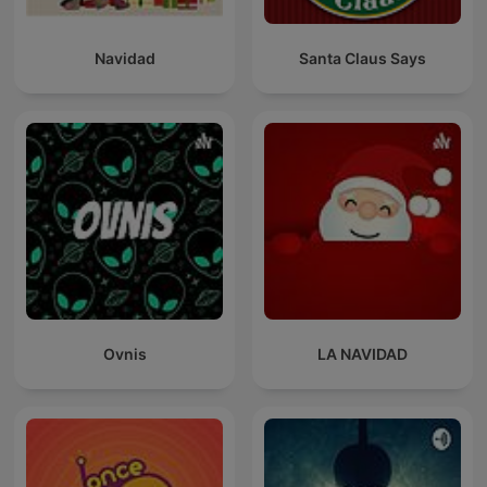
Navidad
Santa Claus Says
Ovnis
LA NAVIDAD