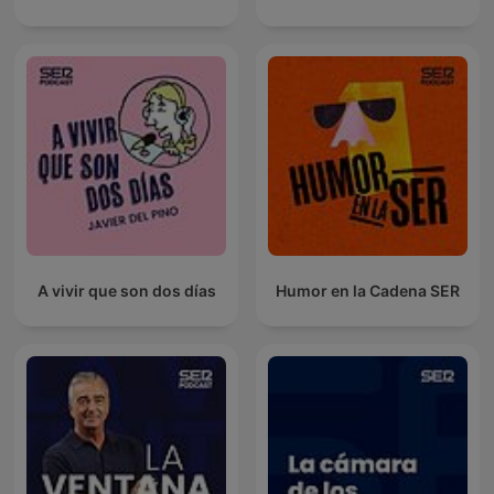
A vivir que son dos días
Humor en la Cadena SER