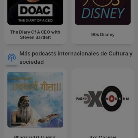
The Diary Of A CEO with
90s Disney
Steven Bartlett
Más podcasts internacionales de Cultura y
sociedad
Bhagavad Gita Hindi
Эхо Москвы