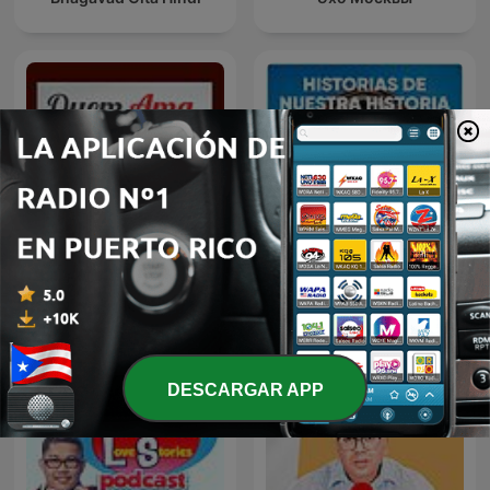
Historias de nuestra
Quem Ama Não Esquece
historia
DESCARGAR APP