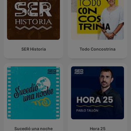
SER Historia
Todo Concostrina
Sucedió una noche
Hora 25