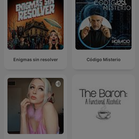
Enigmas sin resolver
Código Misterio