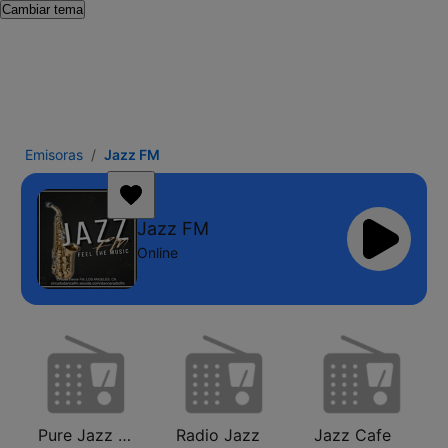
Cambiar tema
Emisoras
Jazz FM
Jazz FM
Online
Pure Jazz Radio
Radio Jazz
Jazz Cafe