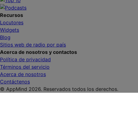
Recursos
Locutores
Widgets
Blog
Sitios web de radio por país
Acerca de nosotros y contactos
Política de privacidad
Términos del servicio
Acerca de nosotros
Contáctenos
© AppMind 2026. Reservados todos los derechos.