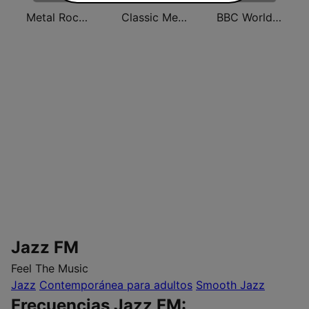
Metal Rock Radio
Classic Metal Radio
BBC World Service
Jazz FM
Feel The Music
Jazz
Contemporánea para adultos
Smooth Jazz
Frecuencias Jazz FM: