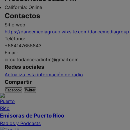
California:
Online
Contactos
Sitio web
https://dancemediagroup.wixsite.com/dancemediagroup
Teléfono:
+584147655843
Email:
circuitodanceradiofm@gmail.com
Redes sociales
Actualiza esta información de radio
Compartir
Facebook
Twitter
Emisoras de Puerto Rico
Radios y Podcasts