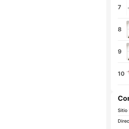
7
8
9
10
Co
Sitio
Direc