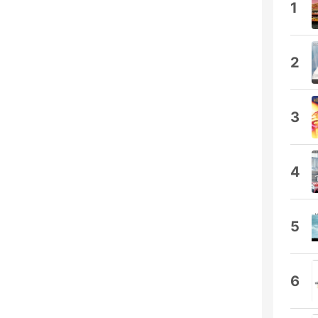
1
2
3
4
5
6