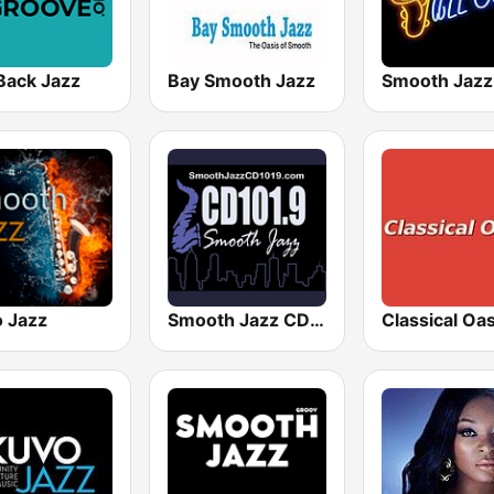
Back Jazz
Bay Smooth Jazz
o Jazz
Smooth Jazz CD 101.9 FM
Classical Oas