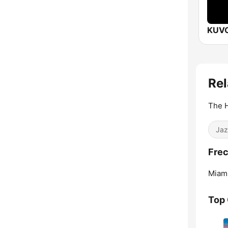
Re
The 
Jaz
Frec
Miami
Top