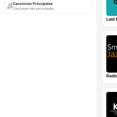
Canciones Principales
Canciones más escuchadas
Laid 
Radi