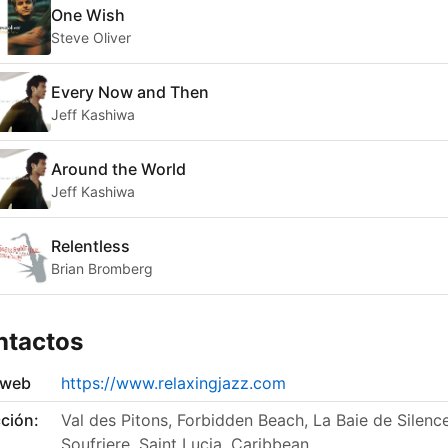
One Wish
Steve Oliver
Every Now and Then
Jeff Kashiwa
Around the World
Jeff Kashiwa
Relentless
Brian Bromberg
ntactos
 web
https://www.relaxingjazz.com
ción:
Val des Pitons, Forbidden Beach, La Baie de Silence
Soufriere, Saint Lucia, Caribbean.