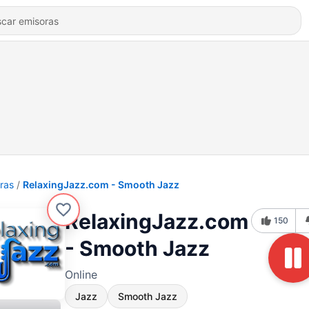
ras
RelaxingJazz.com - Smooth Jazz
RelaxingJazz.com
150
- Smooth Jazz
Online
Jazz
Smooth Jazz