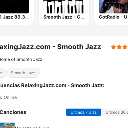
KUVO Jazz 89.3 FM
Smooth Jazz - Groov
laxingJazz.com - Smooth Jazz
Home of Smooth Jazz
z
Smooth Jazz
uencias RelaxingJazz.com - Smooth Jazz:
:
Online
 Canciones
Últimos 7 días
Últimos 30 