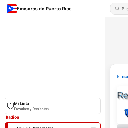
Emisoras de Puerto Rico
Emiso
Mi Lista
Favoritos y Recientes
Radios