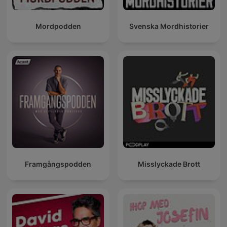
Mordpodden
Svenska Mordhistorier
Framgångspodden
Misslyckade Brott