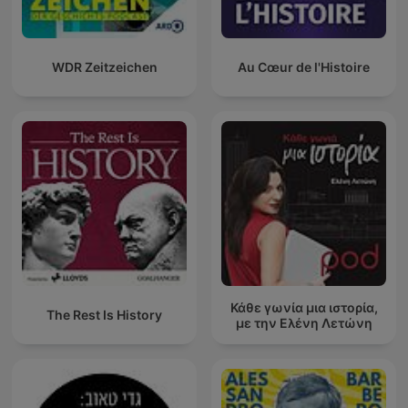
WDR Zeitzeichen
Au Cœur de l'Histoire
Κάθε γωνία μια ιστορία,
The Rest Is History
με την Ελένη Λετώνη