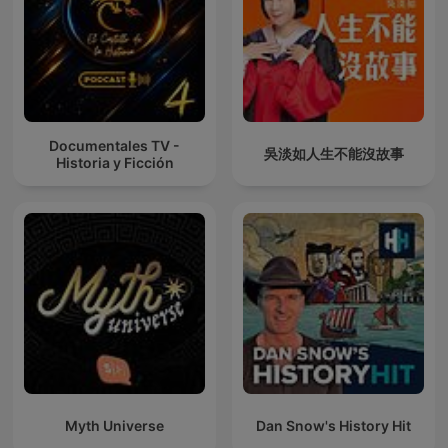
Documentales TV -
吳淡如人生不能沒故事
Historia y Ficción
Myth Universe
Dan Snow's History Hit