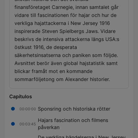
finansföretaget Carnegie, innan samtalet går
vidare till fascinationen för hajar och hur de
verkliga hajattackerna i New Jersey 1916
inspirerade Steven Spielbergs Jaws. Vidare
beskrivs de intensiva attackerna längs USA:s
östkust 1916, de desperata
säkerhetsinsatserna och paniken som följde.
Avsnittet berör även global hajstatistik samt
blickar framåt mot en kommande
sommarföljetong om Alexander historier.
Capítulos
Sponsring och historiska rötter
00:00:00
Hajars fascination och filmens
00:03:45
påverkan
De verkliga händelserna i New Jersey