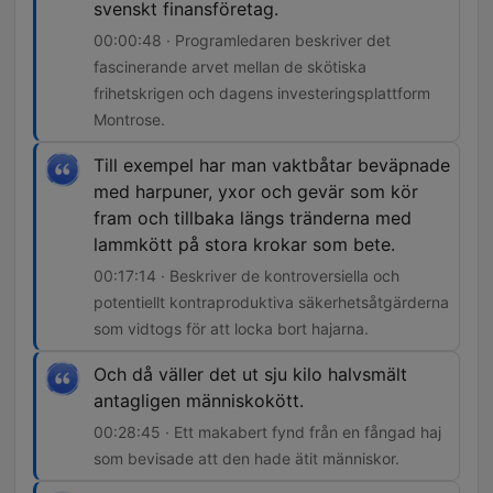
svenskt finansföretag.
00:00:48 · Programledaren beskriver det
fascinerande arvet mellan de skötiska
frihetskrigen och dagens investeringsplattform
Montrose.
Till exempel har man vaktbåtar beväpnade
med harpuner, yxor och gevär som kör
fram och tillbaka längs tränderna med
lammkött på stora krokar som bete.
00:17:14 · Beskriver de kontroversiella och
potentiellt kontraproduktiva säkerhetsåtgärderna
som vidtogs för att locka bort hajarna.
Och då väller det ut sju kilo halvsmält
antagligen människokött.
00:28:45 · Ett makabert fynd från en fångad haj
som bevisade att den hade ätit människor.