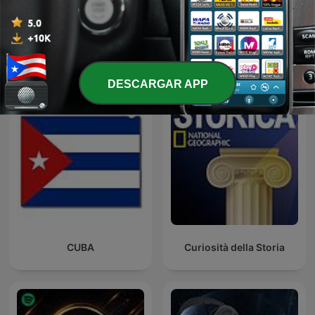
Entrez dans l'Histoire
El colegio invisible
DESCARGAR APP
CUBA
Curiosità della Storia