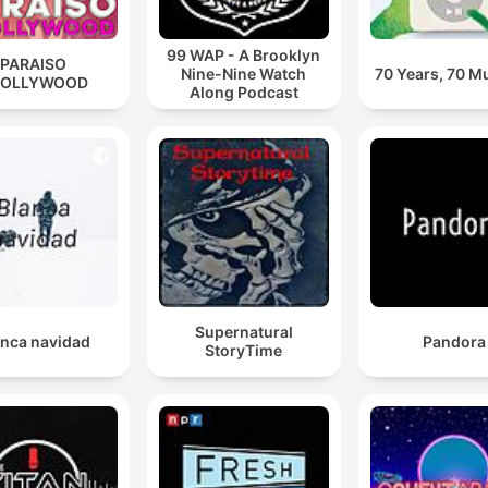
99 WAP - A Brooklyn
PARAISO
Nine-Nine Watch
70 Years, 70 M
HOLLYWOOD
Along Podcast
Supernatural
anca navidad
Pandora
StoryTime