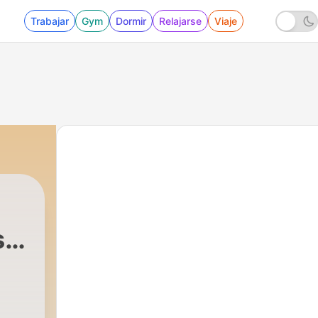
Trabajar
Gym
Dormir
Relajarse
Viaje
s