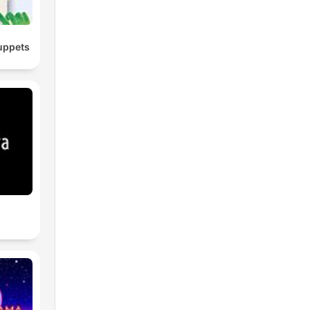
uppets