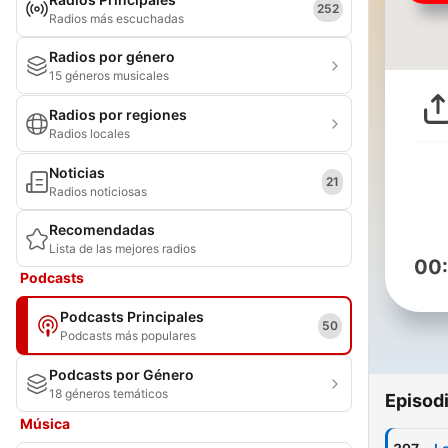
252
Radios más escuchadas
Radios por género
15 géneros musicales
Radios por regiones
Radios locales
Noticias
21
Radios noticiosas
Recomendadas
Lista de las mejores radios
00
Podcasts
Podcasts Principales
50
Podcasts más populares
Podcasts por Género
18 géneros temáticos
Episod
Música