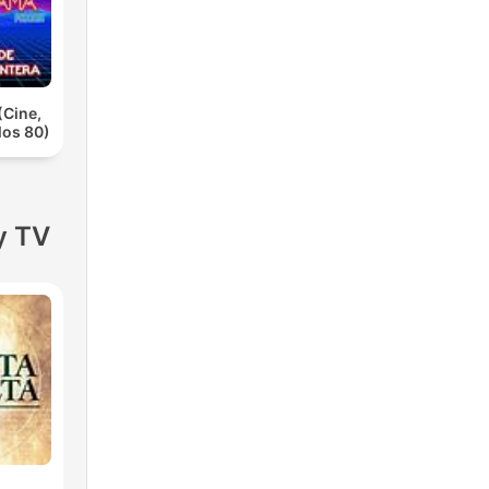
Cine,
los 80)
y TV