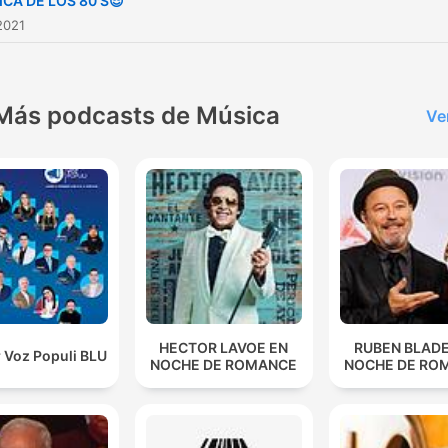
CA DE LOS 80'S😎
2021
Más podcasts de Música
Ve
HECTOR LAVOE EN
RUBEN BLADE
 Voz Populi BLU
NOCHE DE ROMANCE
NOCHE DE RO