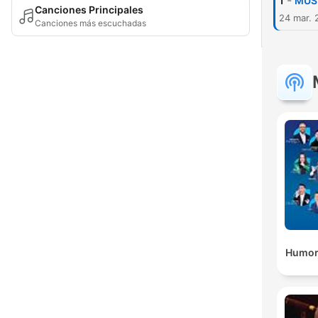
-
1
MÚSI
Canciones Principales
24 mar. 
Canciones más escuchadas
Humor