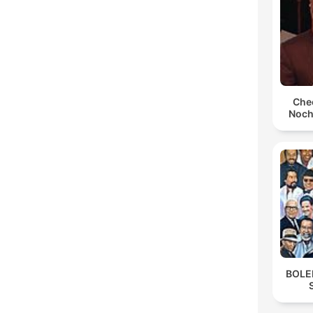
Cheo
Noch
BOLE