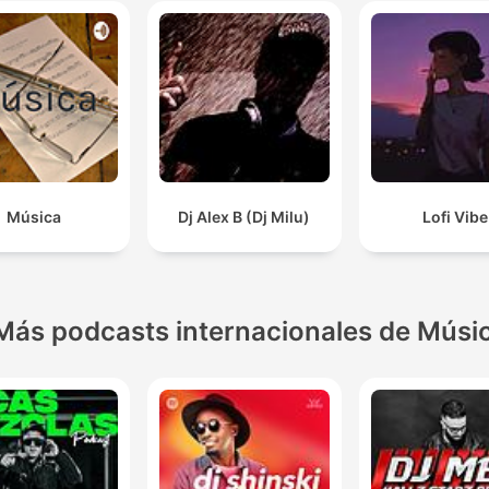
Música
Dj Alex B (Dj Milu)
Lofi Vibe
Más podcasts internacionales de Músi