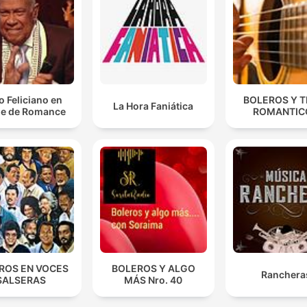
 Feliciano en
BOLEROS Y T
La Hora Faniática
e de Romance
ROMANTIC
ROS EN VOCES
BOLEROS Y ALGO
Ranchera
SALSERAS
MÁS Nro. 40