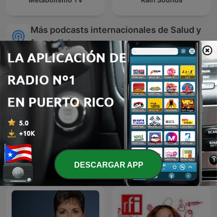
Más podcasts internacionales de Salud y
forma física
Sleep Better | Sleep Music
Somna med Henrik
DESCARGAR APP
with Noise