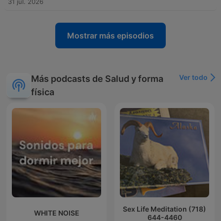
31 jul. 2026
Mostrar más episodios
Ver todo
Más podcasts de Salud y forma
física
Sex Life Meditation (718)
WHITE NOISE
644-4460