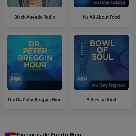
Black Agenda Radio
It’s All About Food
The Dr. Peter Breggin Hour
A Bowl of Soul
Emisoras de Puerto Rico