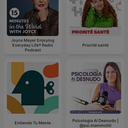
Joyce Meyer Enjoying
Everyday Life® Radio
Priorité santé
Podcast
Psicologia Al Desnudo |
Entiende Tu Mente
@psi.mammoliti