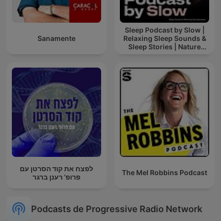
Sleep Podcast by Slow |
Sanamente
Relaxing Sleep Sounds &
Sleep Stories | Nature
Sound For Sleep | ASMR
לפצח את קוד הסרטן עם
The Mel Robbins Podcast
פרופ' רענן ברגר
Podcasts de Progressive Radio Network