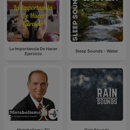
La Importancia De Hacer
Sleep Sounds - Water
Ejercicio
Metabolismo TV
Rain Sounds