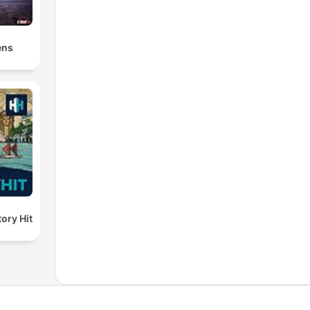
ens
ory Hit