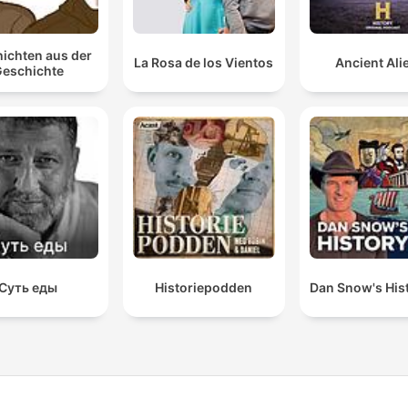
ichten aus der
La Rosa de los Vientos
Ancient Ali
eschichte
Суть еды
Historiepodden
Dan Snow's Hist