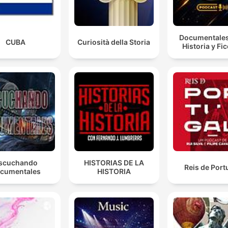
Documentales
CUBA
Curiosità della Storia
Historia y Fi
scuchando
HISTORIAS DE LA
Reis de Port
cumentales
HISTORIA