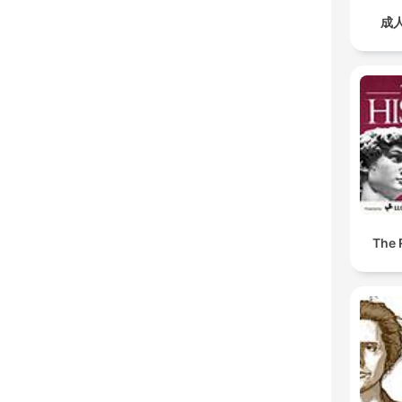
成
The 