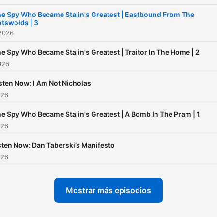
e Spy Who Became Stalin's Greatest | Eastbound From The
tswolds | 3
 2026
e Spy Who Became Stalin's Greatest | Traitor In The Home | 2
2026
sten Now: I Am Not Nicholas
026
e Spy Who Became Stalin's Greatest | A Bomb In The Pram | 1
026
sten Now: Dan Taberski’s Manifesto
026
Mostrar más episodios