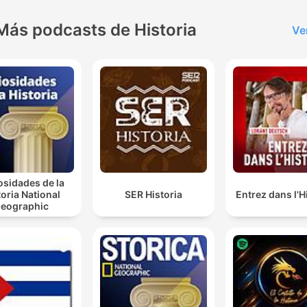
Más podcasts de Historia
Ve
osidades de la
toria National
SER Historia
Entrez dans l'H
eographic