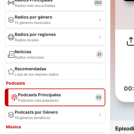
252
Radios más escuchadas
Radios por género
15 géneros musicales
Radios por regiones
Radios locales
Noticias
21
Radios noticiosas
Recomendadas
Lista de las mejores radios
Podcasts
00
Podcasts Principales
50
Podcasts más populares
Podcasts por Género
18 géneros temáticos
Música
Episod