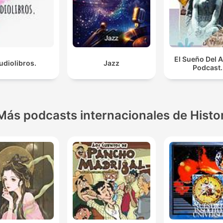
El Sueño Del A
udiolibros.
Jazz
Podcast.
Más podcasts internacionales de Histo