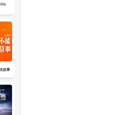
lito
沒故事