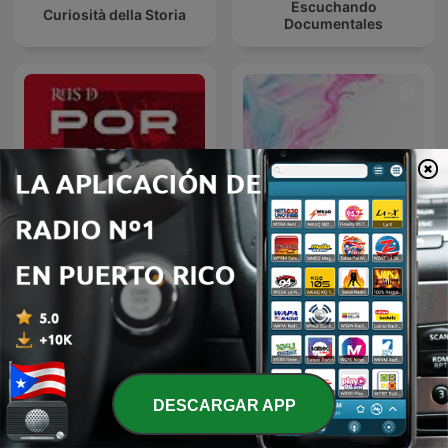
Escuchando
Curiosità della Storia
Documentales
Reis de Portugal
Audiolibros.
DESCARGAR APP