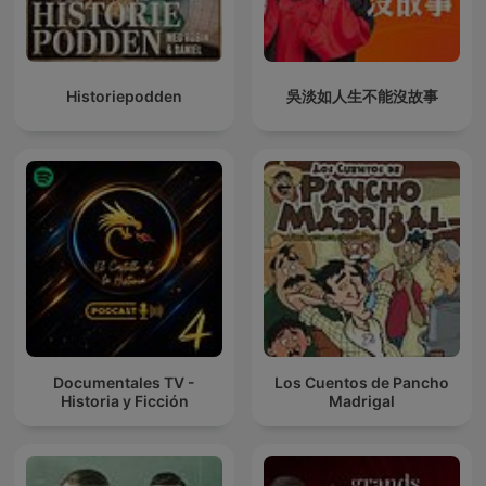
Historiepodden
吳淡如人生不能沒故事
Documentales TV -
Los Cuentos de Pancho
Historia y Ficción
Madrigal