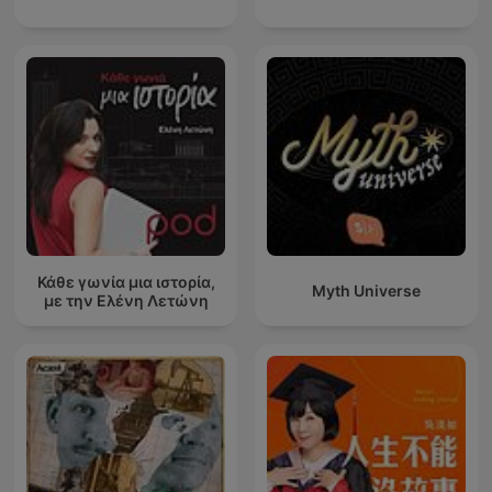
Κάθε γωνία μια ιστορία,
Myth Universe
με την Ελένη Λετώνη