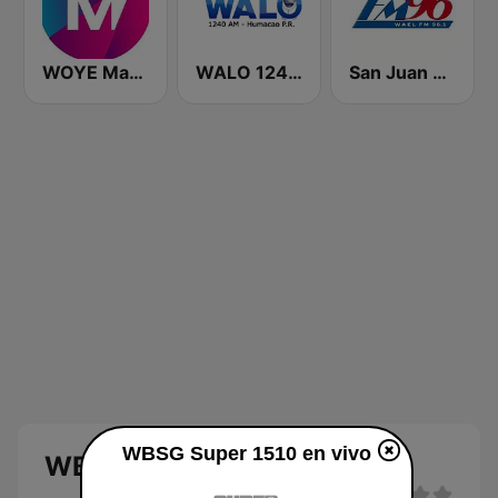
WOYE Magic 97.3 FM
WALO 1240 AM
San Juan 96.1 FM
WBSG Super 1510 en vivo
WBSG Super 1510 en vivo