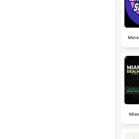
Mere
Miam