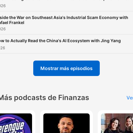
2026
nside the War on Southeast Asia's Industrial Scam Economy with
fael Frankel
2026
w to Actually Read the China's AI Ecosystem with Jing Yang
026
Mostrar más episodios
Más podcasts de Finanzas
Ve