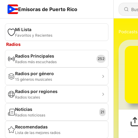
Emisoras de Puerto Rico
Mi Lista
Podcasts
Favoritos y Recientes
Radios
Radios Principales
252
Radios más escuchadas
Radios por género
15 géneros musicales
Radios por regiones
Radios locales
Noticias
21
Radios noticiosas
Recomendadas
Lista de las mejores radios