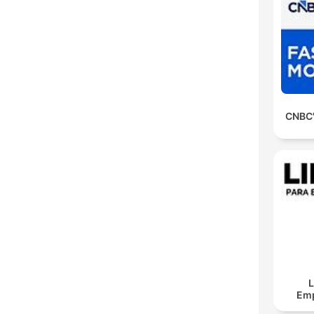
CNBC'
L
Em