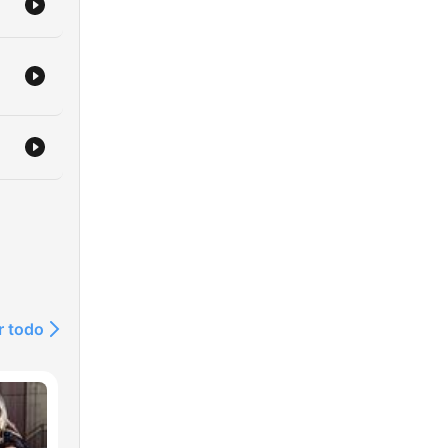
r todo