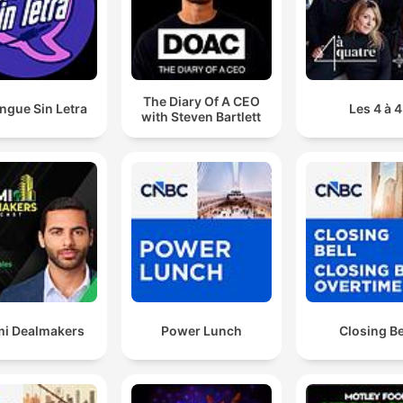
The Diary Of A CEO
ngue Sin Letra
Les 4 à 4
with Steven Bartlett
i Dealmakers
Power Lunch
Closing Be