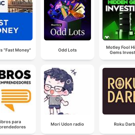
Motley Fool H
s "Fast Money"
Odd Lots
Gems Invest
ibros para
Mori Udon radio
Roku Dar
prendedores