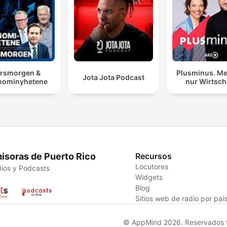
rsmorgen &
Plusminus. Me
Jota Jota Podcast
nominyhetene
nur Wirtsch
isoras de Puerto Rico
Recursos
Locutores
ios y Podcasts
Widgets
Blog
Sitios web de radio por paí
© AppMind 2026. Reservados t