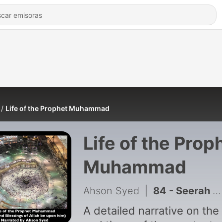
Life of the Prophet Muhammad
Life of the Prop
Muhammad
Ahson Syed
|
84 - Seerah #84 - Conclusion - The Messenger Passes Away
A detailed narrative on the 