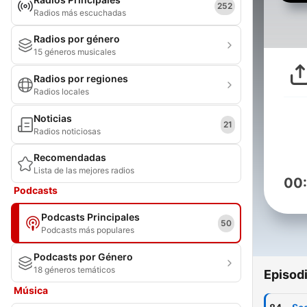
252
Radios más escuchadas
Radios por género
15 géneros musicales
Radios por regiones
Radios locales
Noticias
21
Radios noticiosas
Recomendadas
Lista de las mejores radios
00
Podcasts
Podcasts Principales
50
Podcasts más populares
Podcasts por Género
18 géneros temáticos
Episod
Música